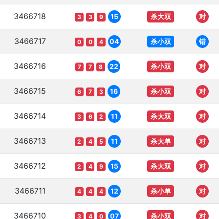
3466718
杀大双
15
对
3
3
9
3466717
杀小双
04
错
0
0
4
3466716
杀小双
22
对
7
7
8
3466715
杀小双
16
对
6
7
3
3466714
杀大双
11
对
3
6
2
3466713
杀大单
11
对
2
4
5
3466712
杀大双
15
对
2
4
9
3466711
杀小单
12
对
4
4
4
3466710
杀小双
07
对
3
4
0