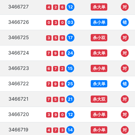
3466727
杀大单
12
对
4
2
6
3466726
杀小单
03
错
0
3
0
3466725
杀小双
17
对
3
5
9
3466724
杀大单
24
对
7
9
8
3466723
杀小单
15
对
6
7
2
3466722
杀大单
25
错
7
9
9
3466721
杀大双
21
对
7
5
9
3466720
杀小单
12
对
3
9
0
3466719
杀小单
14
对
4
7
3