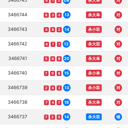
杀大单
08
对
4
1
3
3466744
杀大单
13
对
6
3
4
3466743
杀小双
14
对
4
8
2
3466742
杀大双
12
对
4
7
1
3466741
杀大单
20
对
5
6
9
3466740
杀小单
15
对
7
0
8
3466739
杀小双
13
对
2
8
3
3466738
杀大单
18
对
7
4
7
3466737
杀大双
14
错
7
2
5