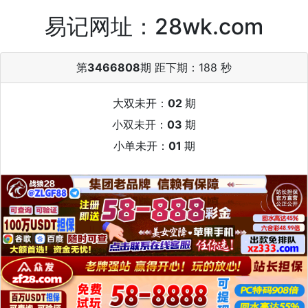
易记网址：28wk.com
第
3466808
期 距下期：
188 秒
大双未开：
02
期
小双未开：
03
期
小单未开：
01
期