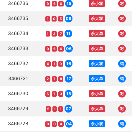
3466736
杀小双
15
对
9
6
0
3466735
杀大双
06
对
1
0
5
3466734
杀大单
11
对
1
3
7
3466733
杀大单
06
对
0
6
0
3466732
杀大双
16
错
6
1
9
3466731
杀大单
17
错
2
7
8
3466730
杀小单
15
对
5
7
3
3466729
杀大单
07
对
5
1
1
3466728
杀小双
04
错
0
0
4