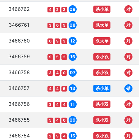
3466762
杀小单
08
对
4
2
2
3466761
杀大单
08
对
3
0
5
3466760
杀大单
12
对
0
9
3
3466759
杀小双
16
对
9
5
2
3466758
杀小双
07
对
3
4
0
3466757
杀小单
13
错
4
4
5
3466756
杀小双
11
对
3
4
4
3466755
杀小双
09
对
5
4
0
3466754
杀小双
15
对
2
9
4