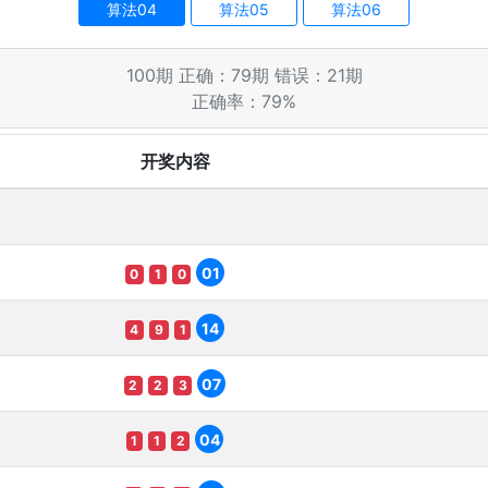
算法04
算法05
算法06
100
期 正确：
79
期 错误：
21
期
正确率：
79
%
开奖内容
01
0
1
0
14
4
9
1
07
2
2
3
04
1
1
2