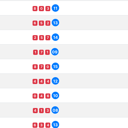
11
8
0
3
13
6
5
2
14
2
5
7
09
1
7
1
15
8
7
0
12
4
4
4
10
0
4
6
08
4
1
3
13
6
3
4