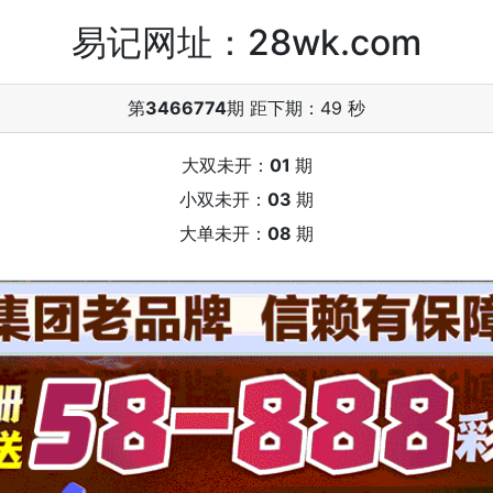
易记网址：28wk.com
第
3466774
期 距下期：
48 秒
大双未开：
01
期
小双未开：
03
期
大单未开：
08
期