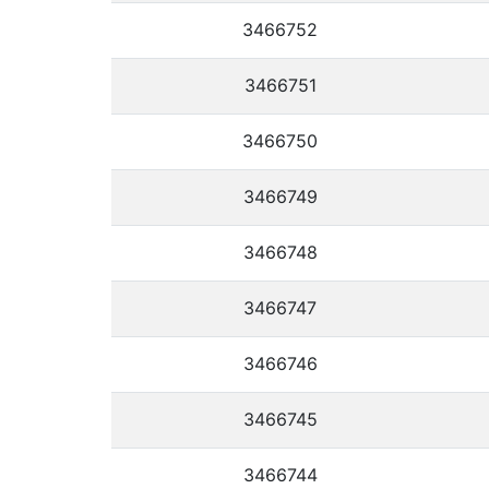
3466752
3466751
3466750
3466749
3466748
3466747
3466746
3466745
3466744