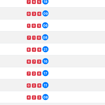
18
7
6
5
09
0
3
6
06
1
0
5
08
7
1
0
21
8
4
9
16
6
7
3
17
7
2
8
11
0
2
9
08
4
2
2