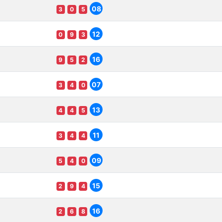
08
3
0
5
12
0
9
3
16
9
5
2
07
3
4
0
13
4
4
5
11
3
4
4
09
5
4
0
15
2
9
4
16
2
6
8