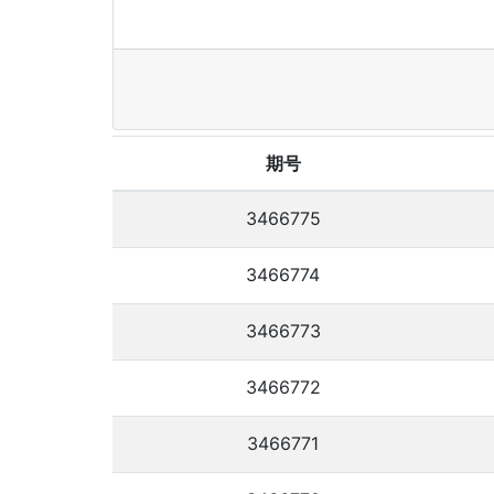
期号
3466775
3466774
3466773
3466772
3466771